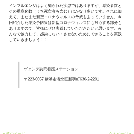
インフルエンザはよく知られた疾患ではありますが、感染者数と
その重症化数（うち死亡者も含む）はかなり多いです。それに加
えて、まだまだ新型コロナウィルスの脅威も去っていません。今
回紹介した感染予防策は新型コロナウィルスにも対応する部分も
ありますので、皆様にぜひ実践していただきたいと思います。み
んなで協力して、感染しない・させないためにできることを実践
していきましょう！！
ヴェンデ訪問看護ステーション
〒223-0057 横浜市港北区新羽町630-2-2201
« 前のページ
次のページ »