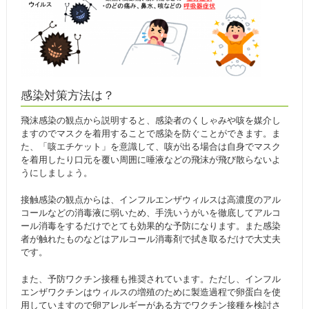
感染対策方法は？
飛沫感染の観点から説明すると、感染者のくしゃみや咳を媒介し
ますのでマスクを着用することで感染を防ぐことができます。ま
た、「咳エチケット」を意識して、咳が出る場合は自身でマスク
を着用したり口元を覆い周囲に唾液などの飛沫が飛び散らないよ
うにしましょう。
接触感染の観点からは、インフルエンザウィルスは高濃度のアル
コールなどの消毒液に弱いため、手洗いうがいを徹底してアルコ
ール消毒をするだけでとても効果的な予防になります。また感染
者が触れたものなどはアルコール消毒剤で拭き取るだけで大丈夫
です。
また、予防ワクチン接種も推奨されています。ただし、インフル
エンザワクチンはウィルスの増殖のために製造過程で卵蛋白を使
用していますので卵アレルギーがある方でワクチン接種を検討さ